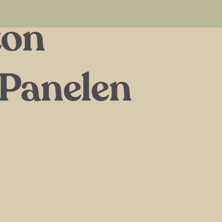
ton
Panelen