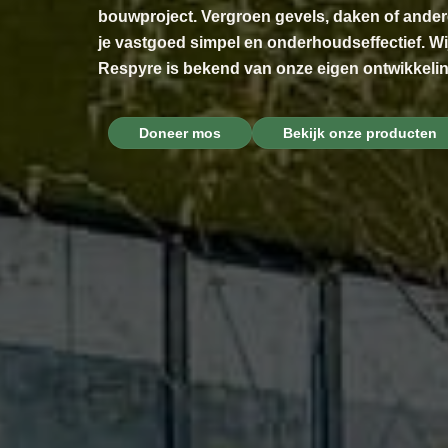
bouwproject. Vergroen gevels, daken of ande
je vastgoed simpel en onderhoudseffectief. Wi
Respyre is bekend van onze eigen ontwikkeli
Doneer mos
Bekijk onze producten