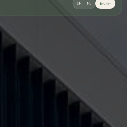
Invest
EN
NL