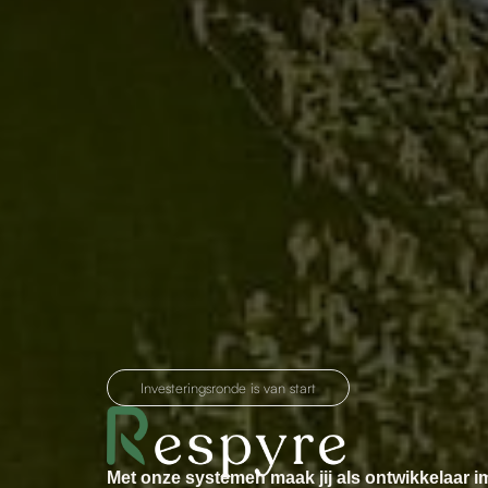
Investeringsronde is van start
Met onze systemen maak jij als ontwikkelaar i